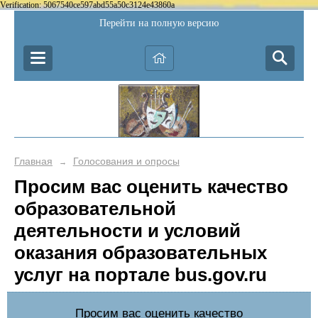
Verification: 5067540ce597abd55a50c3124e43860a
Перейти на полную версию
Главная
Голосования и опросы
→
Просим вас оценить качество
образовательной
деятельности и условий
оказания образовательных
услуг на портале bus.gov.ru
Просим вас оценить качество