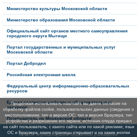
Министерство культуры Московской области
Министерство образования Московской области
Официальный сайт органов местного самоуправления
городского округа Мытищи
Портал государственных и муниципальных услуг
Московской области
Портал Добродел
Российская электронная школа
Федеральный центр информационно-образовательных
ресурсов
Единая коллекция цифровых образовательных
Продолжая использовать наш сайт, вы даете согласие на
ресурсов
обработку файлов cookie, пользовательских данных (сведения о
местоположении; тип и версия ОС; тип и версия Браузера; тип
Путеводитель по Московской области
устройства и разрешение его экрана; источник откуда пришел
на сайт пользователь; с какого сайта или по какой рекламе; язык
ОС и Браузера; какие страницы открывает и на какие кнопки
©2020г., Муниципальное бюджетное учреждение