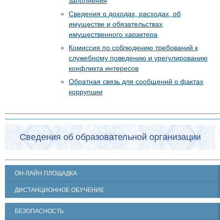
заполнения
Сведения о доходах, расходах, об
имуществе и обязательствах
имущественного характера
Комиссия по соблюдению требований к
служебному поведению и урегулированию
конфликта интересов
Обратная связь для сообщений о фактах
коррупции
Сведения об образовательной организации
ОН-ЛАЙН ПЛОЩАДКА
ДИСТАНЦИОННОЕ ОБУЧЕНИЕ
БЕЗОПАСНОСТЬ