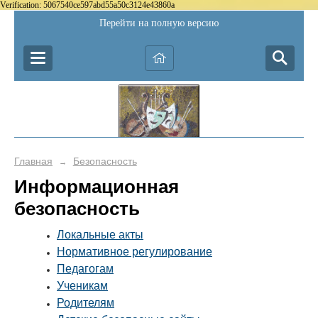
Verification: 5067540ce597abd55a50c3124e43860a
Перейти на полную версию
Главная
Безопасность
→
Информационная
безопасность
Локальные акты
Нормативное регулирование
Педагогам
Ученикам
Родителям