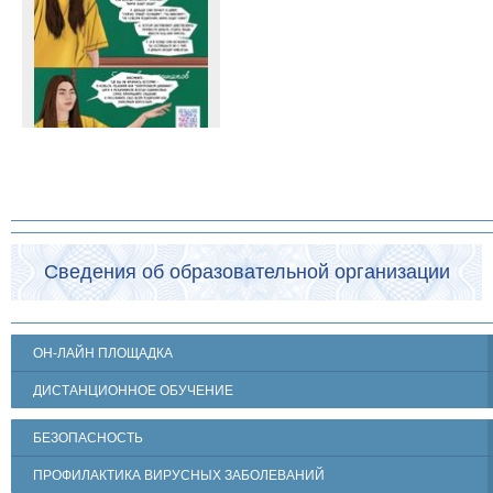
Сведения об образовательной организации
ОН-ЛАЙН ПЛОЩАДКА
ДИСТАНЦИОННОЕ ОБУЧЕНИЕ
БЕЗОПАСНОСТЬ
ПРОФИЛАКТИКА ВИРУСНЫХ ЗАБОЛЕВАНИЙ