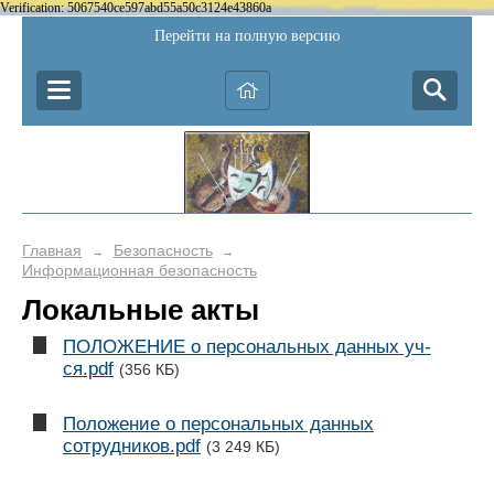
Verification: 5067540ce597abd55a50c3124e43860a
Перейти на полную версию
Главная
Безопасность
→
→
Информационная безопасность
Локальные акты
ПОЛОЖЕНИЕ о персональных данных уч-
ся.pdf
(356 КБ)
Положение о персональных данных
сотрудников.pdf
(3 249 КБ)