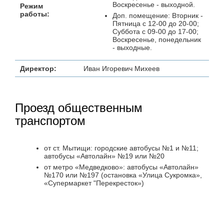
Воскресенье - выходной.
Режим
работы:
Доп. помещение: Вторник -
Пятница с 12-00 до 20-00;
Суббота с 09-00 до 17-00;
Воскресенье, понедельник
- выходные.
Директор:
Иван Игоревич Михеев
Проезд общественным
транспортом
от ст. Мытищи: городские автобусы №1 и №11;
автобусы «Автолайн» №19 или №20
от метро «Медведково»: автобусы «Автолайн»
№170 или №197 (остановка «Улица Сукромка»,
«Супермаркет "Перекресток»)