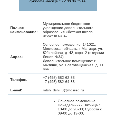
суббота месяца с 12.00 до 15.00
Муниципальное бюджетное
Полное
учреждение дополнительного
наименование:
образования «Детская школа
искусств № 3»
Основное помещение: 141021,
Московская область, г. Мытищи, ул.
Юбилейная, д. 42, корп. 2 (в здании
Адрес:
Лицея №34)
Дополнительное помещение: г.
Мытищи, ул. Благовещенская, д. 11,
пом. II
+7 (495) 582-62-33
Телефон:
+7 (495) 582-64-33
E-mail:
mtsh_dshi_3@mosreg.ru
Основное помещение:
Понедельник - Пятница с
10-00 до 20-00; Суббота с
09-00 до 19-00;