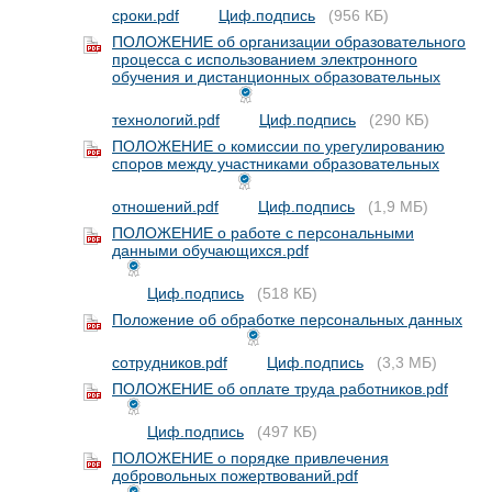
сроки.pdf
Циф.подпись
(956 КБ)
ПОЛОЖЕНИЕ об организации образовательного
процесса с использованием электронного
обучения и дистанционных образовательных
технологий.pdf
Циф.подпись
(290 КБ)
ПОЛОЖЕНИЕ о комиссии по урегулированию
споров между участниками образовательных
отношений.pdf
Циф.подпись
(1,9 МБ)
ПОЛОЖЕНИЕ о работе с персональными
данными обучающихся.pdf
Циф.подпись
(518 КБ)
Положение об обработке персональных данных
сотрудников.pdf
Циф.подпись
(3,3 МБ)
ПОЛОЖЕНИЕ об оплате труда работников.pdf
Циф.подпись
(497 КБ)
ПОЛОЖЕНИЕ о порядке привлечения
добровольных пожертвований.pdf