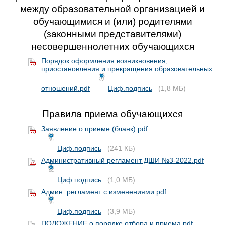
между образовательной организацией и
обучающимися и (или) родителями
(законными представителями)
несовершеннолетних обучающихся
Порядок оформления возникновения,
приостановления и прекращения образовательных
отношений.pdf
Циф.подпись
(1,8 МБ)
Правила приема обучающихся
Заявление о приеме (бланк).pdf
Циф.подпись
(241 КБ)
Административный регламент ДШИ №3-2022.pdf
Циф.подпись
(1,0 МБ)
Админ. регламент с изменениями.pdf
Циф.подпись
(3,9 МБ)
ПОЛОЖЕНИЕ о порядке отбора и приема.pdf