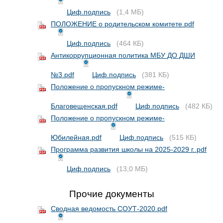
Циф.подпись
(1,4 МБ)
ПОЛОЖЕНИЕ о родительском комитете.pdf
Циф.подпись
(464 КБ)
Антикоррупционная политика МБУ ДО ДШИ
№3.pdf
Циф.подпись
(381 КБ)
Положение о пропускном режиме-
Благовещенская.pdf
Циф.подпись
(482 КБ)
Положение о пропускном режиме-
Юбилейная.pdf
Циф.подпись
(515 КБ)
Программа развития школы на 2025-2029 г..pdf
Циф.подпись
(13,0 МБ)
Прочие документы
Сводная ведомость СОУТ-2020.pdf