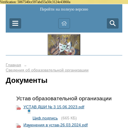
Verification: 5067540ce597abd55a50c3124e43860a
Перейти на полную версию
Главная
→
Сведения об образовательной организации
Документы
Устав образовательной организации
УСТАВ ДШИ № 3 15.06.2023.pdf
Циф.подпись
(665 КБ)
Изменения в устав-26.03.2024.pdf