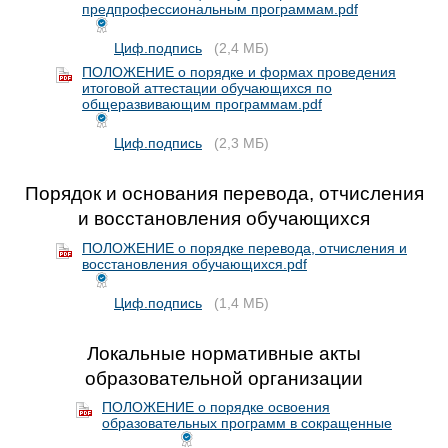
предпрофессиональным программам.pdf
Циф.подпись
(2,4 МБ)
ПОЛОЖЕНИЕ о порядке и формах проведения
итоговой аттестации обучающихся по
общеразвивающим программам.pdf
Циф.подпись
(2,3 МБ)
Порядок и основания перевода, отчисления
и восстановления обучающихся
ПОЛОЖЕНИЕ о порядке перевода, отчисления и
восстановления обучающихся.pdf
Циф.подпись
(1,4 МБ)
Локальные нормативные акты
образовательной организации
ПОЛОЖЕНИЕ о порядке освоения
образовательных программ в сокращенные