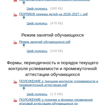
Циф.подпись
(580 КБ)
ПОРЯДОК приема детей на 2026-2027 г..pdf
Циф.подпись
(478 КБ)
Режим занятий обучающихся
Режим занятий обучающихся.pdf
Циф.подпись
(549 КБ)
Формы, периодичность и порядок текущего
контроля успеваемости и промежуточной
аттестации обучающихся
ПОЛОЖЕНИЕ о текущем контроле успеваемости и
промежуточной аттестации.pdf
Циф.подпись
(1,9 МБ)
ПОЛОЖЕНИЕ о порядке и формах проведения
итоговой аттестации обучающихся по