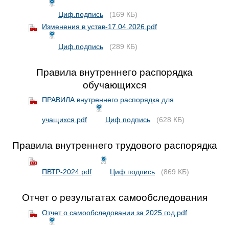
Циф.подпись
(169 КБ)
Изменения в устав-17.04.2026.pdf
Циф.подпись
(289 КБ)
Правила внутреннего распорядка
обучающихся
ПРАВИЛА внутреннего распорядка для
учащихся.pdf
Циф.подпись
(628 КБ)
Правила внутреннего трудового распорядка
ПВТР-2024.pdf
Циф.подпись
(869 КБ)
Отчет о результатах самообследования
Отчет о самообследовании за 2025 год.pdf