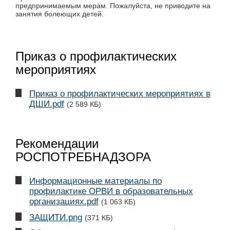
предпринимаемым мерам. Пожалуйста, не приводите на
занятия болеющих детей.
Приказ о профилактических
мероприятиях
Приказ о профилактических мероприятиях в
ДШИ.pdf
(2 589 КБ)
Рекомендации
РОСПОТРЕБНАДЗОРА
Информационные материалы по
профилактике ОРВИ в образовательных
организациях.pdf
(1 063 КБ)
ЗАЩИТИ.png
(371 КБ)