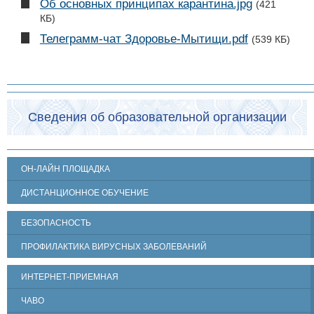
Об основных принципах карантина.jpg
(421
КБ)
Телеграмм-чат Здоровье-Мытищи.pdf
(539 КБ)
Сведения об образовательной организации
ОН-ЛАЙН ПЛОЩАДКА
ДИСТАНЦИОННОЕ ОБУЧЕНИЕ
БЕЗОПАСНОСТЬ
ПРОФИЛАКТИКА ВИРУСНЫХ ЗАБОЛЕВАНИЙ
ИНТЕРНЕТ-ПРИЕМНАЯ
ЧАВО