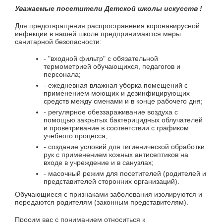
Уважаемые посетители Детской школы искусств !
Для предотвращения распространения коронавирусной
инфекции в нашей школе предпринимаются меры
санитарной безопасности:
- "входной фильтр" с обязательной
термометрией обучающихся, педагогов и
персонала;
- ежедневная влажная уборка помещений с
применением моющих и дезинфицирующих
средств между сменами и в конце рабочего дня;
- регулярное обеззараживание воздуха с
помощью закрытых бактерицидных облучателей
и проветривание в соответствии с графиком
учебного процесса;
- создание условий для гигиенической обработки
рук с применением кожных антисептиков на
входе в учреждение и в санузлах;
- масочный режим для посетителей (родителей и
представителей сторонних организаций).
Обучающиеся с признаками заболевания изолируются и
передаются родителям (законным представителям).
Просим вас с пониманием относиться к