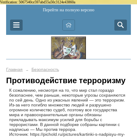
Verification: 5067540ce597abd55a50c3124e43860a
Перейти на полную версию
Главная
Безопасность
→
Противодействие терроризму
К сожалению, несмотря на то, что мир стал гораздо
безопаснее, чем раньше, некоторые угрозы сохраняются
по сей день. Одно из ужасных явлений — это терроризм.
Из-за него погибло множество людей и разрушено
огромное количество судеб, поэтому все государства
мира и правоохранительные органы обязаны
прикладывать максимум усилий для борьбы с
террористами. В данной подборке собраны картинки с
надписью — Мы против террора.
Источник: https://pichold.ru/pictures/kartinki-s-nadpisyu-my-