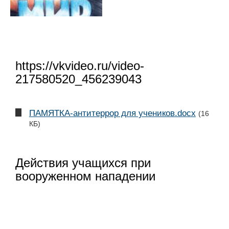
https://vkvideo.ru/video-
217580520_456239043
ПАМЯТКА-антитеррор для учеников.docx
(16
КБ)
Действия учащихся при
вооруженном нападении