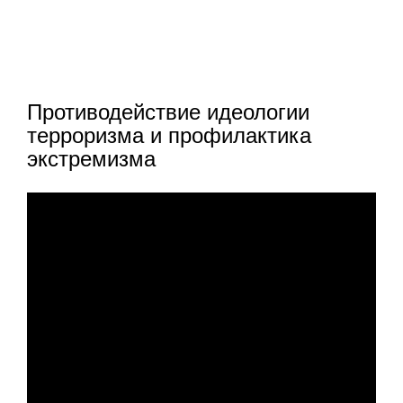
Противодействие идеологии
терроризма и профилактика
экстремизма