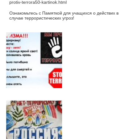
protiv-terrora50-kartinok.html
Ознакомьтесь с Памяткой для учащихся о действих в
случае террористических угроз!