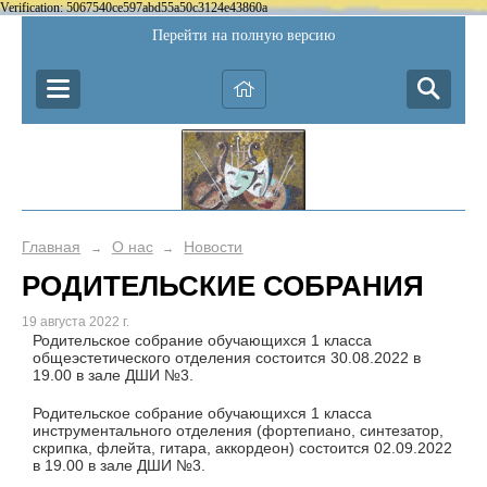
Verification: 5067540ce597abd55a50c3124e43860a
Перейти на полную версию
Главная
О нас
Новости
→
→
РОДИТЕЛЬСКИЕ СОБРАНИЯ
19 августа 2022 г.
Родительское собрание обучающихся 1 класса
общеэстетического отделения состоится 30.08.2022 в
19.00 в зале ДШИ №3.
Родительское собрание обучающихся 1 класса
инструментального отделения (фортепиано, синтезатор,
скрипка, флейта, гитара, аккордеон) состоится 02.09.2022
в 19.00 в зале ДШИ №3.