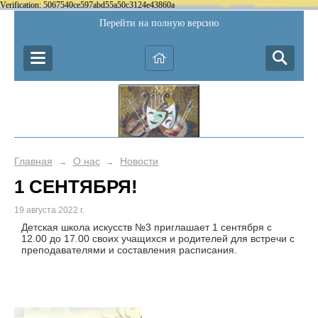
Verification: 5067540ce597abd55a50c3124e43860a
Перейти на полную версию
Главная
О нас
Новости
→
→
1 СЕНТЯБРЯ!
19 августа 2022 г.
Детская школа искусств №3 приглашает 1 сентября с
12.00 до 17.00 своих учащихся и родителей для встречи с
преподавателями и составления расписания.