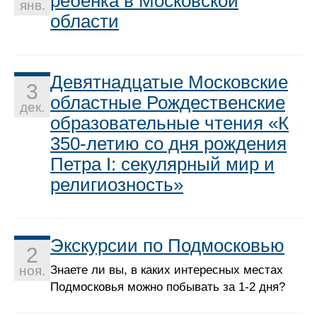
ребенка в Московской
янв.
области
Девятнадцатые Московские
3
областные Рождественские
дек.
образовательные чтения «К
350-летию со дня рождения
Петра I: секулярный мир и
религиозность»
Экскурсии по Подмосковью
2
Знаете ли вы, в каких интересных местах
ноя.
Подмосковья можно побывать за 1-2 дня?